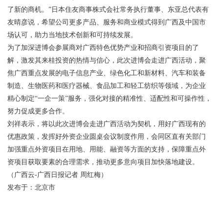
了新的商机。”日本住友商事株式会社常务执行董事、东亚总代表有
友晴彦说，希望公司更多产品、服务和商业模式得到广西及中国市
场认可，助力当地技术创新和可持续发展。
为了加深进博会参展商对广西特色优势产业和招商引资项目的了
解，激发其来桂投资的热情与信心，此次进博会走进广西活动，聚
焦广西重点发展的电子信息产业、绿色化工和新材料、汽车和装备
制造、生物医药和医疗器械、食品加工和轻工纺织等领域，为企业
精心制定“一企一策”服务，强化对接的精准性、适配性和可操作性，
努力促成更多合作。
刘祥表示，将以此次进博会走进广西活动为契机，用好广西现有的
优惠政策，发挥好外资企业圆桌会议制度作用，会同区直有关部门
加强重点外资项目在用地、用能、融资等方面的支持，保障重点外
资项目获取要素的合理需求，推动更多意向项目加快落地建设。
（广西云-广西日报记者 周红梅）
发布于：北京市