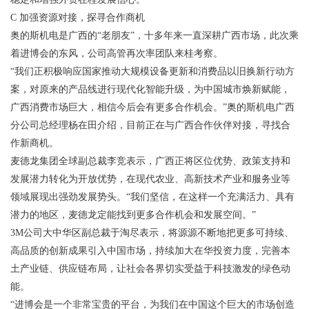
C 加强资源对接，探寻合作商机
奥的斯机电是广西的“老朋友”，十多年来一直深耕广西市场，此次乘
着进博会的东风，公司高管再次率团队来桂考察。
“我们正积极响应国家推动大规模设备更新和消费品以旧换新行动方
案，对原来的产品线进行现代化智能升级，为中国城市焕新赋能，
广西消费市场巨大，相信今后会有更多合作机会。”奥的斯机电广西
分公司总经理杨在田介绍，目前正在与广西合作伙伴对接，寻找合
作新商机。
麦德龙集团全球副总裁李竞表示，广西正将区位优势、政策支持和
发展潜力转化为开放优势，在现代农业、高新技术产业和服务业等
领域展现出强劲发展势头。“我们坚信，在这样一个充满活力、具有
潜力的地区，麦德龙定能找到更多合作机会和发展空间。”
3M公司大中华区副总裁于淘尽表示，将源源不断地把更多可持续、
高品质的创新成果引入中国市场，持续加大在华投资力度，完善本
土产业链、供应链布局，让社会各界切实受益于科技激发的绿色动
能。
“进博会是一个非常宝贵的平台，为我们在中国这个巨大的市场创造