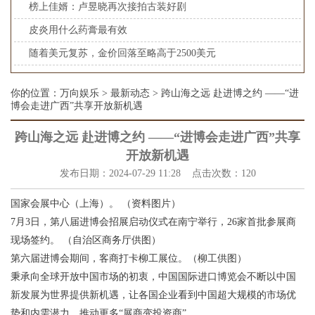
榜上佳婿：卢昱晓再次接拍古装好剧
皮炎用什么药膏最有效
随着美元复苏，金价回落至略高于2500美元
你的位置：
万向娱乐
>
最新动态
> 跨山海之远 赴进博之约 ——“进
博会走进广西”共享开放新机遇
跨山海之远 赴进博之约 ——“进博会走进广西”共享
开放新机遇
发布日期：2024-07-29 11:28 点击次数：120
国家会展中心（上海）。 （资料图片）
7月3日，第八届进博会招展启动仪式在南宁举行，26家首批参展商
现场签约。 （自治区商务厅供图）
第六届进博会期间，客商打卡柳工展位。（柳工供图）
秉承向全球开放中国市场的初衷，中国国际进口博览会不断以中国
新发展为世界提供新机遇，让各国企业看到中国超大规模的市场优
势和内需潜力，推动更多“展商变投资商”。