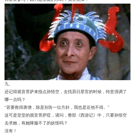
九、
还记得观音菩萨来指点孙悟空，去找昴日星官的时候，特意强调了
哪一点吗？
“若要救得唐僧，除是别告一位方好，我也是近他不得。”
这可是堂堂的观音菩萨哎，请问，整部《西游记》中，只要孙悟空
去求她，有她降服不了的妖怪吗？
没有！